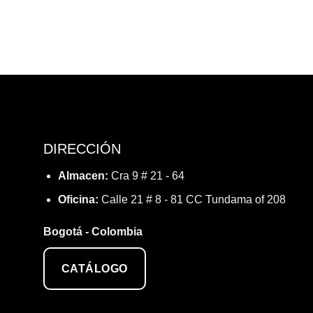
DIRECCIÓN
Almacen:
Cra 9 # 21 - 64
Oficina:
Calle 21 # 8 - 81 CC Tundama of 208
Bogotá - Colombia
CATÁLOGO