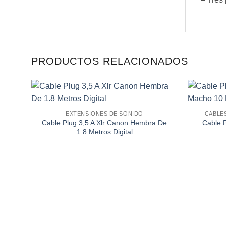
PRODUCTOS RELACIONADOS
EXTENSIONES DE SONIDO
CABLE
Añadir
Cable Plug 3,5 A Xlr Canon Hembra De
Cable 
a la
1.8 Metros Digital
lista de
deseos