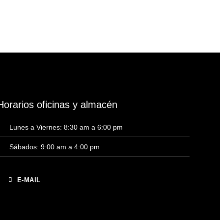
Ca
Horarios oficinas y almacén
Lunes a Viernes: 8:30 am a 6:00 pm
Sábados: 9:00 am a 4:00 pm
E-MAIL