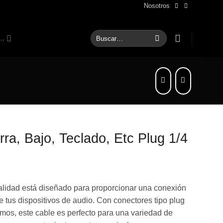
Nosotros
Buscar
S…
por:
ra, Bajo, Teclado, Etc Plug 1/4
calidad está diseñado para proporcionar una conexión
tre tus dispositivos de audio. Con conectores tipo plug
os, este cable es perfecto para una variedad de