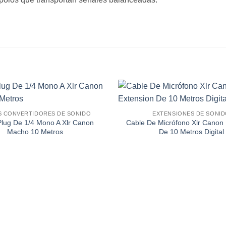
S CONVERTIDORES DE SONIDO
EXTENSIONES DE SONI
Añadir
Plug De 1/4 Mono A Xlr Canon
Cable De Micrófono Xlr Canon 
a la
Macho 10 Metros
De 10 Metros Digital
lista de
deseos