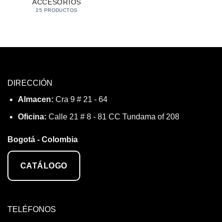
ACCESORIOS
25 PRODUCTOS
DIRECCIÓN
Almacen:
Cra 9 # 21 - 64
Oficina:
Calle 21 # 8 - 81 CC Tundama of 208
Bogotá - Colombia
CATÁLOGO
TELÉFONOS