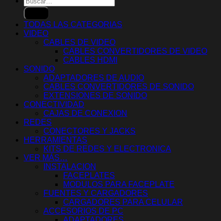
por:
TODAS LAS CATEGORIAS
VIDEO
CABLES DE VIDEO
CABLES CONVERTIDORES DE VIDEO
CABLES HDMI
SONIDO
ADAPTADORES DE AUDIO
CABLES CONVERTIDORES DE SONIDO
EXTENSIONES DE SONIDO
CONECTIVIDAD
CAJAS DE CONEXION
REDES
CONECTORES Y JACKS
HERRAMIENTAS
KITS DE REDES Y ELECTRONICA
VER MÁS…
INSTALACION
FACEPLATES
MODULOS PARA FACEPLATE
FUENTES Y CARGADORES
CARGADORES PARA CELULAR
ACCESORIOS DE PC
ADAPTADORES