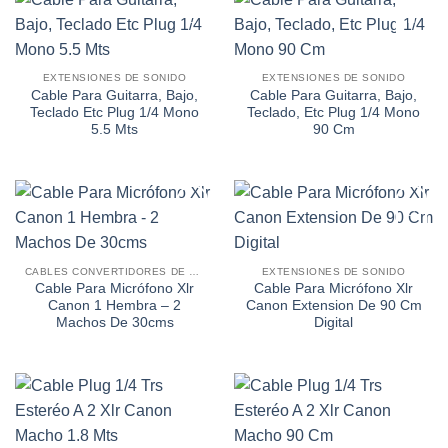
Añadir
Añadir
a la
a la
EXTENSIONES DE SONIDO
EXTENSIONES DE SONIDO
lista de
lista de
Cable Para Guitarra, Bajo,
Cable Para Guitarra, Bajo,
deseos
deseos
Teclado Etc Plug 1/4 Mono
Teclado, Etc Plug 1/4 Mono
5.5 Mts
90 Cm
Añadir
Añadir
a la
a la
CABLES CONVERTIDORES DE SONIDO
EXTENSIONES DE SONIDO
lista de
lista de
Cable Para Micrófono Xlr
Cable Para Micrófono Xlr
deseos
deseos
Canon 1 Hembra – 2
Canon Extension De 90 Cm
Machos De 30cms
Digital
Añadir
Añadir