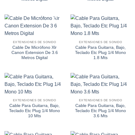
Añadir
Añadir
a la
a la
EXTENSIONES DE SONIDO
EXTENSIONES DE SONIDO
lista de
lista de
Cable De Micrófono Xlr
Cable Para Guitarra, Bajo,
deseos
deseos
Canon Extension De 3.6
Teclado Etc Plug 1/4 Mono
Metros Digital
1.8 Mts
Añadir
Añadir
a la
a la
EXTENSIONES DE SONIDO
EXTENSIONES DE SONIDO
lista de
lista de
Cable Para Guitarra, Bajo,
Cable Para Guitarra, Bajo,
deseos
deseos
Teclado Etc Plug 1/4 Mono
Teclado Etc Plug 1/4 Mono
10 Mts
3.6 Mts