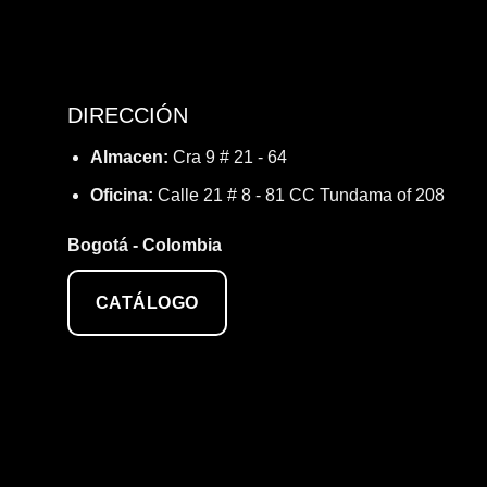
DIRECCIÓN
Almacen:
Cra 9 # 21 - 64
Oficina:
Calle 21 # 8 - 81 CC Tundama of 208
Bogotá - Colombia
CATÁLOGO