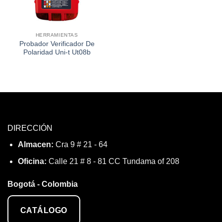
HERRAMIENTAS
Probador Verificador De
Polaridad Uni-t Ut08b
DIRECCIÓN
Almacen:
Cra 9 # 21 - 64
Oficina:
Calle 21 # 8 - 81 CC Tundama of 208
Bogotá - Colombia
CATÁLOGO