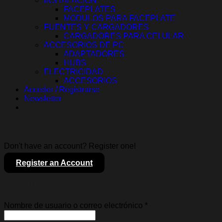
INSTALACION
FACEPLATES
MODULOS PARA FACEPLATE
FUENTES Y CARGADORES
CARGADORES PARA CELULAR
ACCESORIOS DE PC
ADAPTADORES
HUBS
ELECTRICIDAD
ACCESORIOS
Acceder / Registrarse
Newsletter
Registrarse
Don't have an account? Register one!
Register an Account
Acceder
Obligatorio
Nombre de usuario o correo electrónico
*