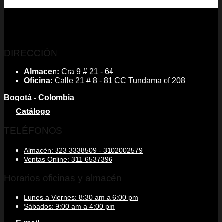
DIRECCIÓN
Almacen:
Cra 9 # 21 - 64
Oficina:
Calle 21 # 8 - 81 CC Tundama of 208
Bogotá - Colombia
Catálogo
TELÉFONOS
Almacén: 323 3338509 - 3102002579
Ventas Online: 311 6537396
Horarios oficinas y almacén
Lunes a Viernes: 8:30 am a 6:00 pm
Sábados: 9:00 am a 4:00 pm