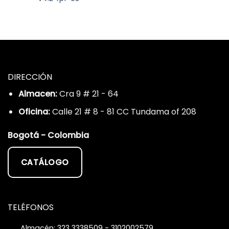
DIRECCIÓN
Almacen:
Cra 9 # 21 - 64
Oficina:
Calle 21 # 8 - 81 CC Tundama of 208
Bogotá - Colombia
CATÁLOGO
TELÉFONOS
Almacén: 323 3338509 - 3102002579