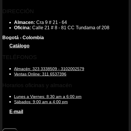
DIRECCIÓN
Almacen:
Cra 9 # 21 - 64
Oficina:
Calle 21 # 8 - 81 CC Tundama of 208
Bogotá - Colombia
Catálogo
TELÉFONOS
Almacén: 323 3338509 - 3102002579
Ventas Online: 311 6537396
Horarios oficinas y almacén
Lunes a Viernes: 8:30 am a 6:00 pm
Sábados: 9:00 am a 4:00 pm
E-mail