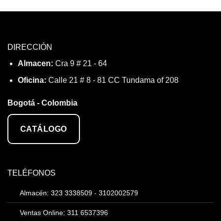
DIRECCIÓN
Almacen:
Cra 9 # 21 - 64
Oficina:
Calle 21 # 8 - 81 CC Tundama of 208
Bogotá - Colombia
CATÁLOGO
TELÉFONOS
Almacén: 323 3338509 - 3102002579
Ventas Online: 311 6537396