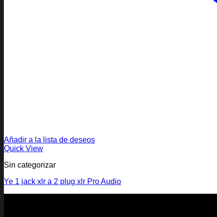
Añadir a la lista de deseos
Quick View
Sin categorizar
Ye 1 jack xlr a 2 plug xlr Pro Audio