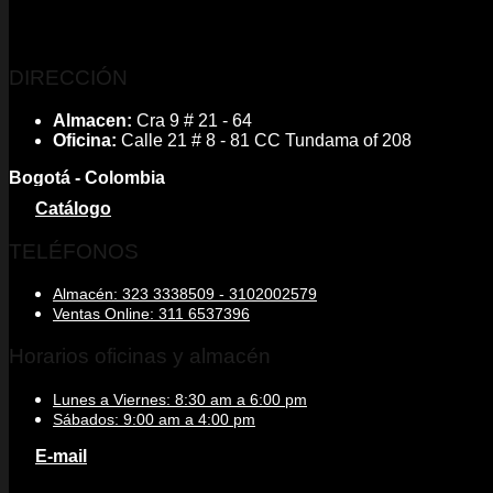
DIRECCIÓN
Almacen:
Cra 9 # 21 - 64
Oficina:
Calle 21 # 8 - 81 CC Tundama of 208
Bogotá - Colombia
Catálogo
TELÉFONOS
Almacén: 323 3338509 - 3102002579
Ventas Online: 311 6537396
Horarios oficinas y almacén
Lunes a Viernes: 8:30 am a 6:00 pm
Sábados: 9:00 am a 4:00 pm
E-mail