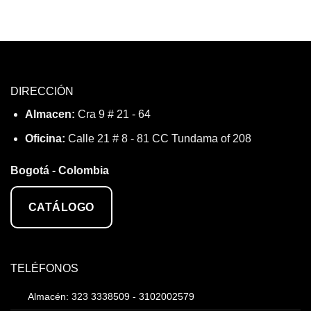
DIRECCIÓN
Almacen:
Cra 9 # 21 - 64
Oficina:
Calle 21 # 8 - 81 CC Tundama of 208
Bogotá - Colombia
CATÁLOGO
TELÉFONOS
Almacén: 323 3338509 - 3102002579