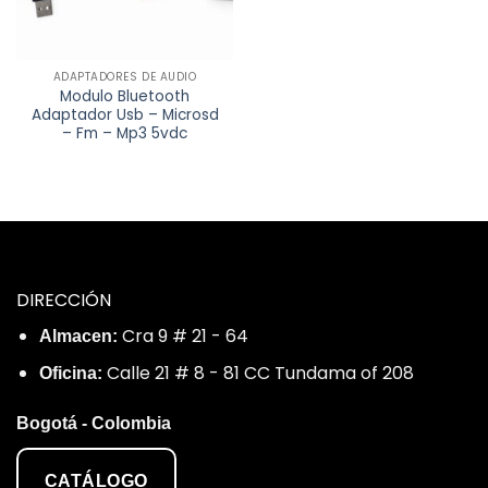
ADAPTADORES DE AUDIO
Modulo Bluetooth
Adaptador Usb – Microsd
– Fm – Mp3 5vdc
DIRECCIÓN
Cra 9 # 21 - 64
Almacen:
Calle 21 # 8 - 81 CC Tundama of 208
Oficina:
Bogotá - Colombia
CATÁLOGO