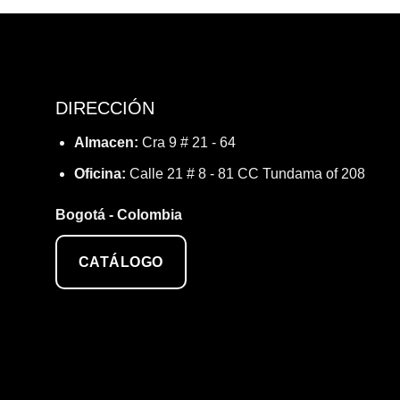
DIRECCIÓN
Almacen:
Cra 9 # 21 - 64
Oficina:
Calle 21 # 8 - 81 CC Tundama of 208
Bogotá - Colombia
CATÁLOGO