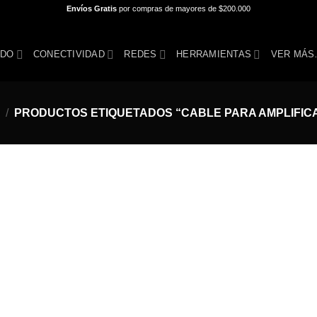
Envíos Gratis
por compras de mayores de $200.000
IDO
CONECTIVIDAD
REDES
HERRAMIENTAS
VER MÁ
/
PRODUCTOS ETIQUETADOS “CABLE PARA AMPLIFIC