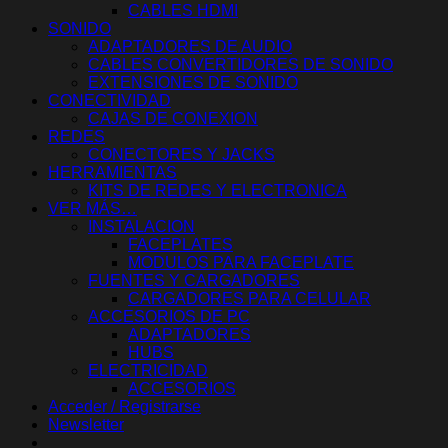
CABLES HDMI
SONIDO
ADAPTADORES DE AUDIO
CABLES CONVERTIDORES DE SONIDO
EXTENSIONES DE SONIDO
CONECTIVIDAD
CAJAS DE CONEXION
REDES
CONECTORES Y JACKS
HERRAMIENTAS
KITS DE REDES Y ELECTRONICA
VER MÁS…
INSTALACION
FACEPLATES
MODULOS PARA FACEPLATE
FUENTES Y CARGADORES
CARGADORES PARA CELULAR
ACCESORIOS DE PC
ADAPTADORES
HUBS
ELECTRICIDAD
ACCESORIOS
Acceder / Registrarse
Newsletter