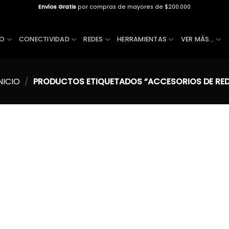
Envíos Gratis
por compras de mayores de $200.000
DO
CONECTIVIDAD
REDES
HERRAMIENTAS
VER MÁS…
NICIO
/
PRODUCTOS ETIQUETADOS “ACCESORIOS DE RED