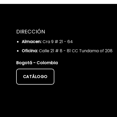
DIRECCIÓN
Almacen:
Cra 9 # 21 - 64
Oficina:
Calle 21 # 8 - 81 CC Tundama of 208
Bogotá - Colombia
CATÁLOGO