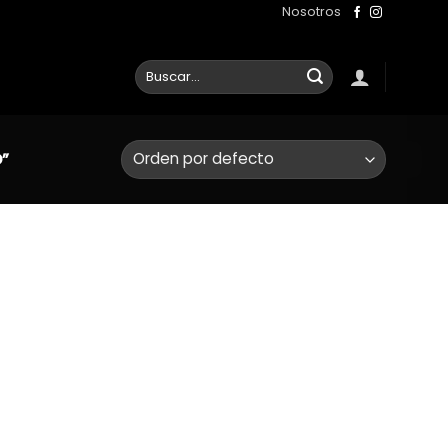
Nosotros
Buscar
por:
”