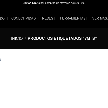
Envíos Gratis
por compras de mayores de $200.000
IDO
CONECTIVIDAD
REDES
HERRAMIENTAS
VER MÁ
INICIO
/
PRODUCTOS ETIQUETADOS “7MTS”