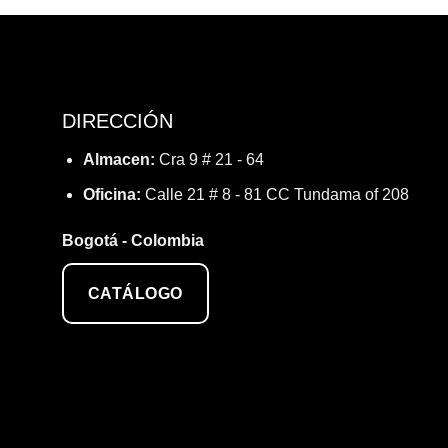
DIRECCIÓN
Almacen:
Cra 9 # 21 - 64
Oficina:
Calle 21 # 8 - 81 CC Tundama of 208
Bogotá - Colombia
CATÁLOGO