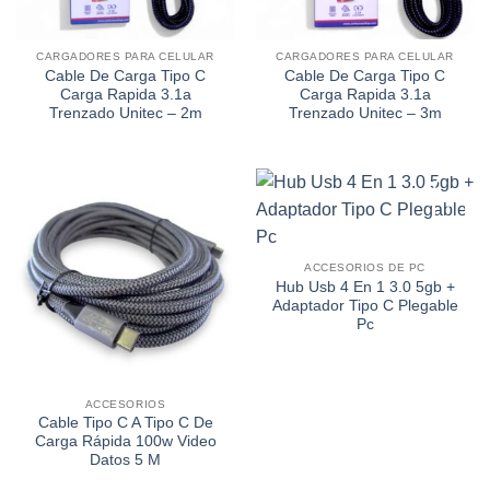
CARGADORES PARA CELULAR
CARGADORES PARA CELULAR
Cable De Carga Tipo C
Cable De Carga Tipo C
Carga Rapida 3.1a
Carga Rapida 3.1a
Trenzado Unitec – 2m
Trenzado Unitec – 3m
Añadir
Añadir
a la
a la
ACCESORIOS DE PC
lista de
lista de
Hub Usb 4 En 1 3.0 5gb +
deseos
deseos
Adaptador Tipo C Plegable
Pc
ACCESORIOS
Cable Tipo C A Tipo C De
Carga Rápida 100w Video
Datos 5 M