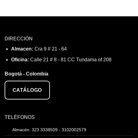
DIRECCIÓN
Almacen:
Cra 9 # 21 - 64
Oficina:
Calle 21 # 8 - 81 CC Tundama of 208
Bogotá - Colombia
CATÁLOGO
TELÉFONOS
Almacén: 323 3338509 - 3102002579